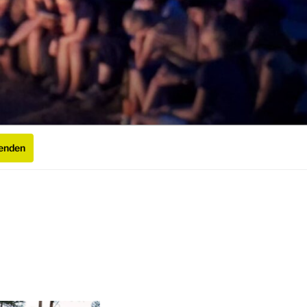
enden