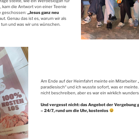
Frage stellte, wie ein Werbeslogan für
, kam die Antwort von einer Teenie
le geschossen:
„Jesus ganz neu
t. Genau das ist es, warum wir als
 tun und was wir uns wünschen.
Am Ende auf der Heimfahrt meinte ein Mitarbeiter 
paradiesisch“ und ich wusste sofort, was er meinte.
nicht beschreiben, aber es war ein wirklich wunde
Und vergesst nicht: das Angebot der Vergebung 
– 24/7, rund um die Uhr, kostenlos