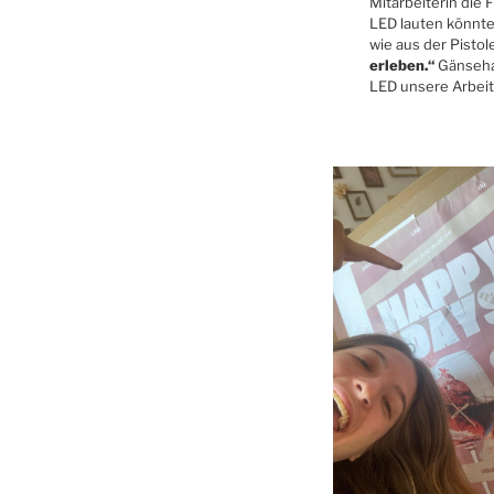
Mitarbeiterin die 
LED lauten könnte
wie aus der Pisto
erleben.“
Gänsehau
LED unsere Arbeit