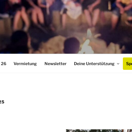
LAND. e.V.
 26
Vermietung
Newsletter
Deine Unterstützung
Sp
25