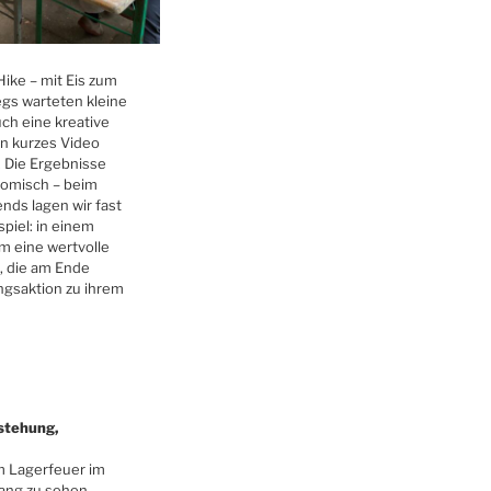
ike – mit Eis zum
gs warteten kleine
ch eine kreative
n kurzes Video
Die Ergebnisse
rkomisch – beim
ds lagen wir fast
spiel: in einem
m eine wertvolle
, die am Ende
ngsaktion zu ihrem
stehung,
m Lagerfeuer im
ang zu sehen –