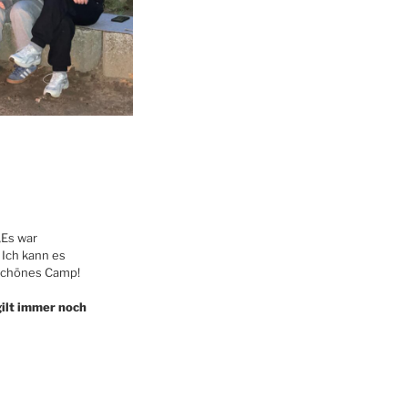
„Es war
 Ich kann es
rschönes Camp!
gilt immer noch