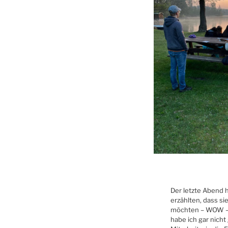
Der letzte Abend h
erzählten, dass si
möchten – WOW – 
habe ich gar nicht