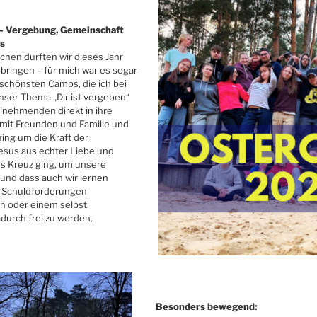
 Vergebung, Gemeinschaft
us
chen durften wir dieses Jahr
ringen – für mich war es sogar
 schönsten Camps, die ich bei
nser Thema „Dir ist vergeben“
lnehmenden direkt in ihre
 mit Freunden und Familie und
 ging um die Kraft der
esus aus echter Liebe und
ns Kreuz ging, um unsere
 und dass auch wir lernen
 Schuldforderungen
 oder einem selbst,
durch frei zu werden.
Besonders bewegend: