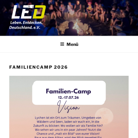
Zum
Inhalt
springen
LED E.V.
LEBEN. ENTDECKEN. DEUTSCHLAND. e.V.
Menü
FAMILIENCAMP 2026