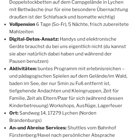
Doppelstockbetten auf dem Campgelände in Lychen
mit Bettwäsche (nur für eine besondere Übernachtung
draußen ist der Schlafsack und Isomatte wichtig)
Vollpension
6 Tage (So-Fr), 5 Nächte, frisch zubereitete
Mahlzeiten
Digital-Detox-Ansatz:
Handys und elektronische
Geräte brauchst du bei uns eigentlich nicht (du kannst
sie aber natürlich dabei haben und während der
Pausen benutzen)
Aktivitäten:
buntes Programm mit erlebnisreichen –
und pädagogischen Spielen auf dem Gelände/im Wald,
baden im See, der nur 5min zu Fuß entfernt ist,
tiefgehende Andachten und Kleingruppen, Zeit für
Familie, Zeit als Eltern/Paar für sich (während dessen
Kinderbetreuung) Workshops, Ausflüge, Lagerfeuer
Ort:
Sandweg 14, 17279 Lychen (Norden
Brandenburgs)
An-und Abreise
Services:
Shuttles vom Bahnhof
Fürstenberg/Havel nach persönlicher Absprache